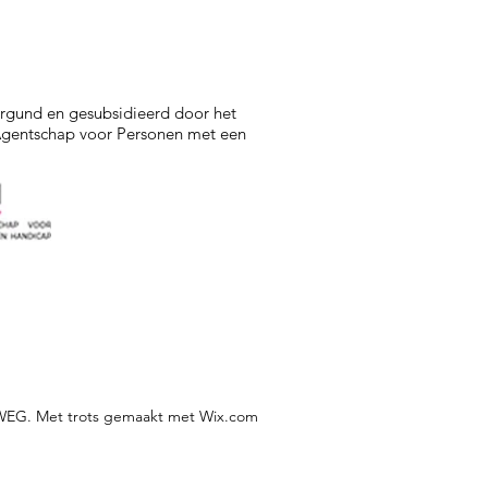
er '24
ergund en gesubsidieerd door het
gentschap voor Personen met een
EG. Met trots gemaakt met Wix.com