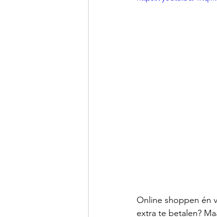
Online shoppen én 
extra te betalen? M