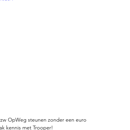
vzw OpWeg steunen zonder een euro
aak kennis met Trooper!