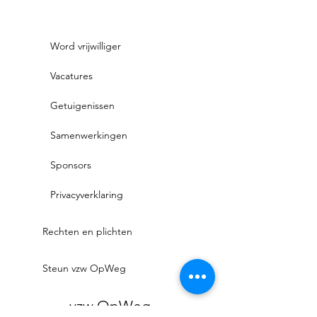
Word vrijwilliger
Vacatures
Getuigenissen
Samenwerkingen
Sponsors
Privacyverklaring
Rechten en plichten
Steun vzw OpWeg
vzw OpWeg