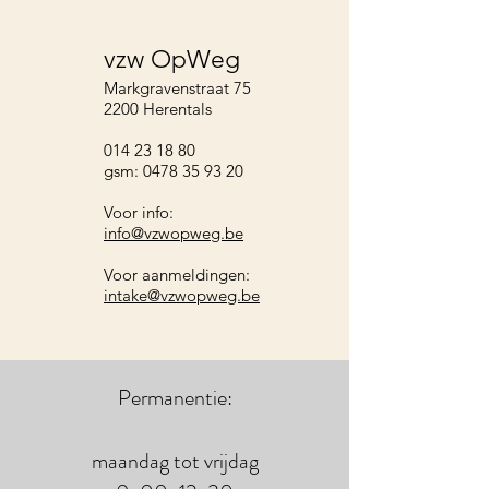
vzw OpWeg
Markgravenstraat 75
2200 Herentals
014 23 18 80
gsm: 0478 35 93 20
Voor info:
info@vzwopweg.be
Voor aanmeldingen:
intake@vzwopweg.be
Permanentie:
maandag tot vrijdag