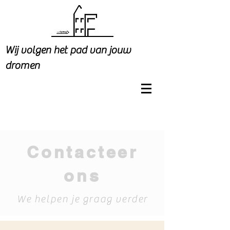
Wij volgen het pad van jouw
dromen
Contacteer
ons
We helpen je graag verder