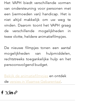
Het VAPH biedt verschillende vormen 
van ondersteuning voor personen met 
een (vermoeden van) handicap. Het is 
niet altijd makkelijk om uw weg te 
vinden. Daarom toont het VAPH graag 
de verschillende mogelijkheden in 
twee vlotte, heldere animatiefilmpjes.  
De nieuwe filmpjes tonen een aantal 
mogelijkheden van hulpmiddelen, 
rechtstreeks toegankelijke hulp en het 
persoonsvolgend budget. 
Bekijk de animatiefilmpjes
 en ontdek 
de 
versies in Vlaamse Gebarentaal
.