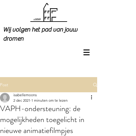
Wij volgen het pad van jouw
dromen
Post
isabellemoons
2 dec 2021
1 minuten om te lezen
VAPH-ondersteuning: de
mogelijkheden toegelicht in
nieuwe animatiefilmpjes